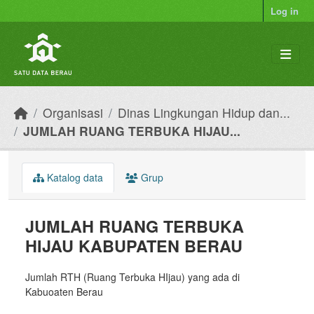
Skip to main content
Log in
Organisasi
Dinas Lingkungan Hidup dan...
JUMLAH RUANG TERBUKA HIJAU...
Katalog data
Grup
JUMLAH RUANG TERBUKA
HIJAU KABUPATEN BERAU
Jumlah RTH (Ruang Terbuka HIjau) yang ada di
Kabuoaten Berau