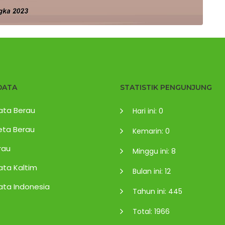
DATA
STATISTIK PENGUNJUNG
ata Berau
Hari ini: 0
eta Berau
Kemarin: 0
rau
Minggu ini: 8
ata Kaltim
Bulan ini: 12
ata Indonesia
Tahun ini: 445
Total: 1966