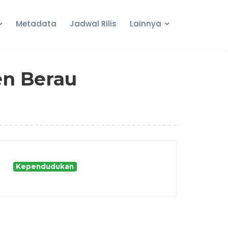
Metadata
Jadwal Rilis
Lainnya
n Berau
Kependudukan