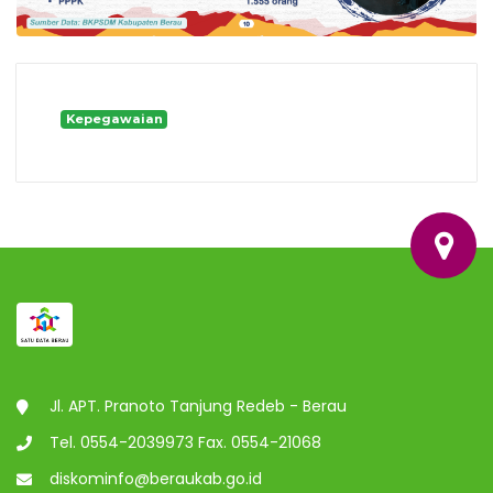
Kepegawaian
Jl. APT. Pranoto Tanjung Redeb - Berau
Tel. 0554-2039973 Fax. 0554-21068
diskominfo@beraukab.go.id