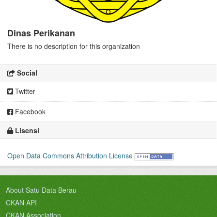
Dinas Perikanan
There is no description for this organization
Social
Twitter
Facebook
Lisensi
Open Data Commons Attribution License
About Satu Data Berau
CKAN API
CKAN Association