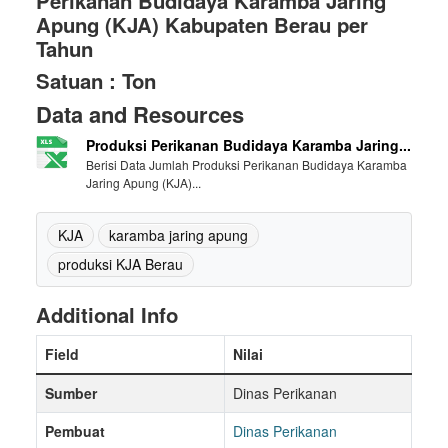
Perikanan Budidaya Karamba Jaring
Apung (KJA) Kabupaten Berau per
Tahun
Satuan : Ton
Data and Resources
Produksi Perikanan Budidaya Karamba Jaring...
Berisi Data Jumlah Produksi Perikanan Budidaya Karamba
Jaring Apung (KJA)...
KJA
karamba jaring apung
produksi KJA Berau
Additional Info
Field
Nilai
Sumber
Dinas Perikanan
Pembuat
Dinas Perikanan