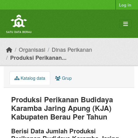
Skip to main content
Log in
Organisasi
Dinas Perikanan
Produksi Perikanan...
Katalog data
Grup
Produksi Perikanan Budidaya
Karamba Jaring Apung (KJA)
Kabupaten Berau Per Tahun
Berisi Data Jumlah Produksi