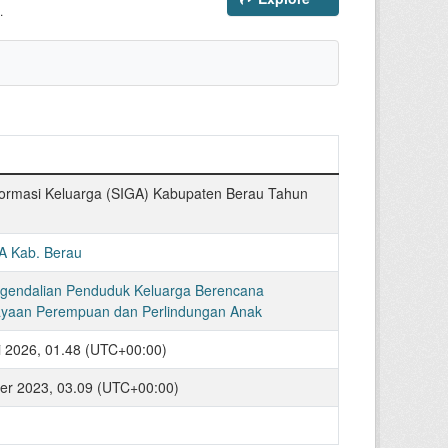
.
formasi Keluarga (SIGA) Kabupaten Berau Tahun
 Kab. Berau
gendalian Penduduk Keluarga Berencana
yaan Perempuan dan Perlindungan Anak
i 2026, 01.48 (UTC+00:00)
r 2023, 03.09 (UTC+00:00)