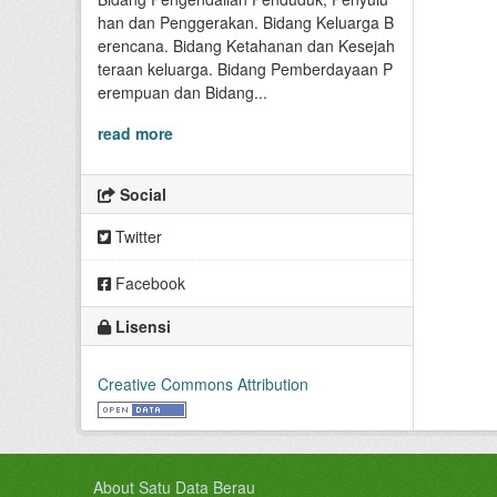
han dan Penggerakan. Bidang Keluarga B
erencana. Bidang Ketahanan dan Kesejah
teraan keluarga. Bidang Pemberdayaan P
erempuan dan Bidang...
read more
Social
Twitter
Facebook
Lisensi
Creative Commons Attribution
About Satu Data Berau