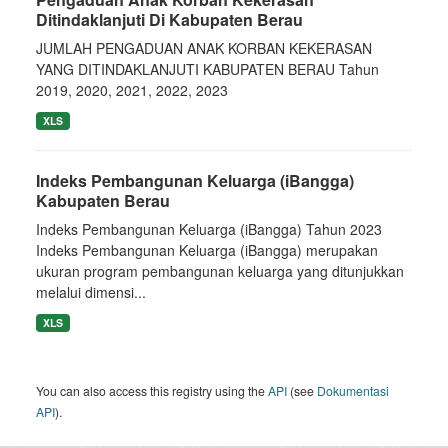
Ditindaklanjuti Di Kabupaten Berau
JUMLAH PENGADUAN ANAK KORBAN KEKERASAN
YANG DITINDAKLANJUTI KABUPATEN BERAU Tahun
2019, 2020, 2021, 2022, 2023
XLS
Indeks Pembangunan Keluarga (iBangga)
Kabupaten Berau
Indeks Pembangunan Keluarga (iBangga) Tahun 2023
Indeks Pembangunan Keluarga (iBangga) merupakan
ukuran program pembangunan keluarga yang ditunjukkan
melalui dimensi...
XLS
You can also access this registry using the
API
(see
Dokumentasi
API
).