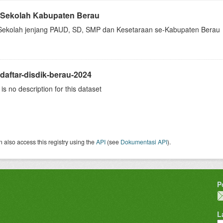
 Sekolah Kabupaten Berau
Sekolah jenjang PAUD, SD, SMP dan Kesetaraan se-Kabupaten Berau
daftar-disdik-berau-2024
is no description for this dataset
 also access this registry using the
API
(see
Dokumentasi API
).
P
L