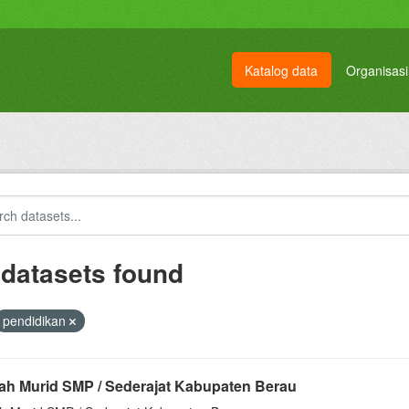
Katalog data
Organisasi
 datasets found
pendidikan
ah Murid SMP / Sederajat Kabupaten Berau