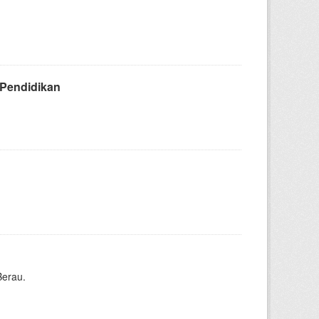
Pendidikan
Berau.