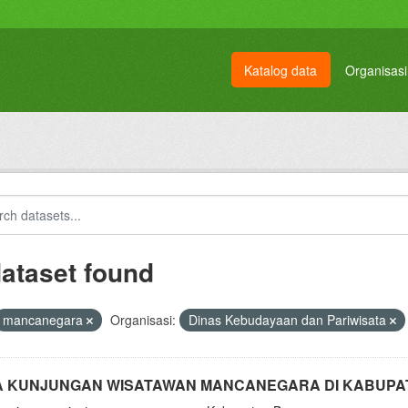
Katalog data
Organisasi
dataset found
mancanegara
Organisasi:
Dinas Kebudayaan dan Pariwisata
A KUNJUNGAN WISATAWAN MANCANEGARA DI KABUPA