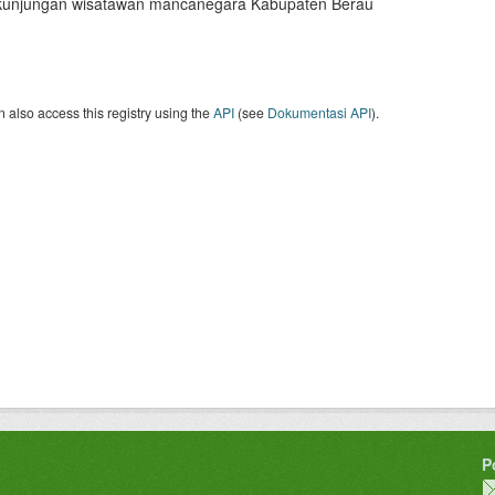
kunjungan wisatawan mancanegara Kabupaten Berau
 also access this registry using the
API
(see
Dokumentasi API
).
P