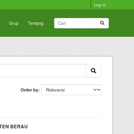
Log in
Grup
Tentang
Order by
TEN BERAU