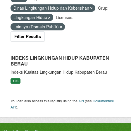
Dinas Lingkungan Hidup dan Kebersihan
Grup:
Lingkungan Hidup
Licenses:
Lainnya (Domain Publik)
Filter Results
INDEKS LINGKUNGAN HIDUP KABUPATEN
BERAU
Indeks Kualitas Lingkungan Hidup Kabupaten Berau
XLS
You can also access this registry using the
API
(see
Dokumentasi
API
).