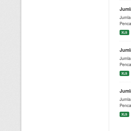
Juml
Jumla
Pencat
XLS
Juml
Jumla
Pencat
XLS
Juml
Jumla
Pencat
XLS