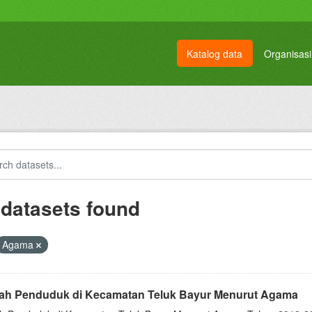
Katalog data
Organisasi
 datasets found
Agama
ah Penduduk di Kecamatan Teluk Bayur Menurut Agama