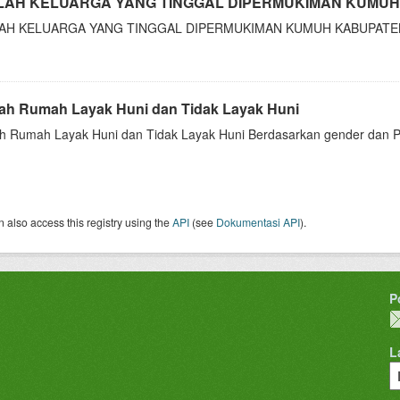
LAH KELUARGA YANG TINGGAL DIPERMUKIMAN KUMUH
AH KELUARGA YANG TINGGAL DIPERMUKIMAN KUMUH KABUPATE
ah Rumah Layak Huni dan Tidak Layak Huni
h Rumah Layak Huni dan Tidak Layak Huni Berdasarkan gender dan 
 also access this registry using the
API
(see
Dokumentasi API
).
P
L