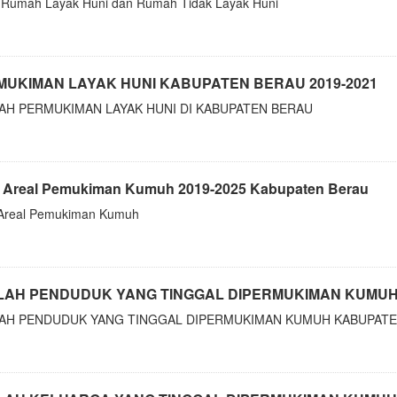
 Rumah Layak Huni dan Rumah Tidak Layak Huni
MUKIMAN LAYAK HUNI KABUPATEN BERAU 2019-2021
AH PERMUKIMAN LAYAK HUNI DI KABUPATEN BERAU
 Areal Pemukiman Kumuh 2019-2025 Kabupaten Berau
Areal Pemukiman Kumuh
LAH PENDUDUK YANG TINGGAL DIPERMUKIMAN KUMU
AH PENDUDUK YANG TINGGAL DIPERMUKIMAN KUMUH KABUPATEN