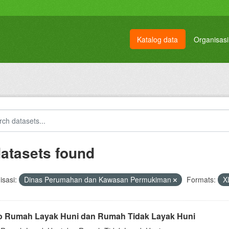
Katalog data
Organisasi
datasets found
sasi:
Dinas Perumahan dan Kawasan Permukiman
Formats:
X
o Rumah Layak Huni dan Rumah Tidak Layak Huni