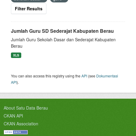
Filter Results
Jumlah Guru SD Sederajat Kabupaten Berau
Jumlah Guru Sekolah Dasar dan Sederajat Kabupaten
Berau
XLS
You can also access this registry using the
API
(see
Dokumentasi
API
).
About Satu Data Berau
CKAN API
CKAN Association