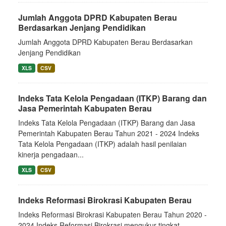
Jumlah Anggota DPRD Kabupaten Berau
Berdasarkan Jenjang Pendidikan
Jumlah Anggota DPRD Kabupaten Berau Berdasarkan
Jenjang Pendidikan
XLS
CSV
Indeks Tata Kelola Pengadaan (ITKP) Barang dan
Jasa Pemerintah Kabupaten Berau
Indeks Tata Kelola Pengadaan (ITKP) Barang dan Jasa
Pemerintah Kabupaten Berau Tahun 2021 - 2024 Indeks
Tata Kelola Pengadaan (ITKP) adalah hasil penilaian
kinerja pengadaan...
XLS
CSV
Indeks Reformasi Birokrasi Kabupaten Berau
Indeks Reformasi Birokrasi Kabupaten Berau Tahun 2020 -
2024 Indeks Reformasi Birokrasi mengukur tingkat