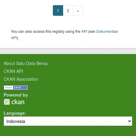
1
2
»
You can also access this registry using the
API
(see
Dokumentasi
API
).
About Satu Data Berau
CKAN API
CKAN Association
Powered by
Language