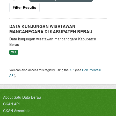
Filter Results
DATA KUNJUNGAN WISATAWAN
MANCANEGARA DI KABUPATEN BERAU
Data kunjungan wisatawan mancanegara Kabupaten
Berau
XLS
You can also access this registry using the
API
(see
Dokumentasi
API
).
About Satu Data Berau
CKAN API
CKAN Association