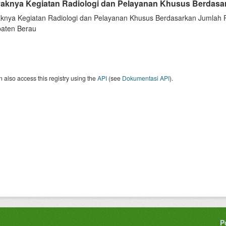
aknya Kegiatan Radiologi dan Pelayanan Khusus Berdasar
knya Kegiatan Radiologi dan Pelayanan Khusus Berdasarkan Jumlah Pe
aten Berau
 also access this registry using the
API
(see
Dokumentasi API
).
P