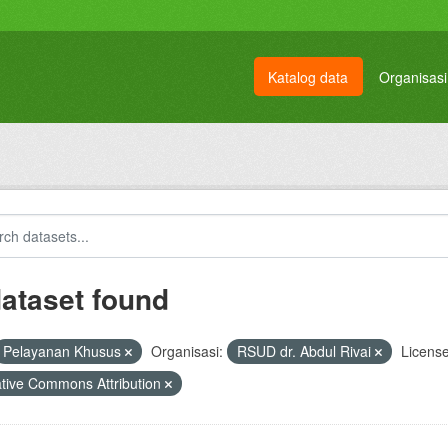
Katalog data
Organisasi
dataset found
Pelayanan Khusus
Organisasi:
RSUD dr. Abdul Rivai
License
tive Commons Attribution