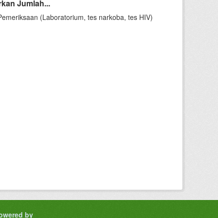
kan Jumlah...
meriksaan (Laboratorium, tes narkoba, tes HIV)
owered by