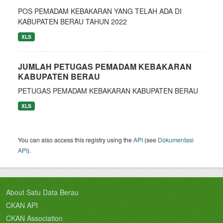
POS PEMADAM KEBAKARAN YANG TELAH ADA DI
KABUPATEN BERAU TAHUN 2022
XLS
JUMLAH PETUGAS PEMADAM KEBAKARAN
KABUPATEN BERAU
PETUGAS PEMADAM KEBAKARAN KABUPATEN BERAU
XLS
You can also access this registry using the
API
(see
Dokumentasi
API
).
About Satu Data Berau
CKAN API
CKAN Association