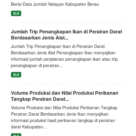
Berisi Data Jumlah Nelayan Kabupaten Berau
XLS
Jumlah Trip Penangkapan Ikan di Perairan Darat
Berdasarkan Jenis Alat...
Jumlah Trip Penangkapan Ikan di Perairan Darat
Berdasarkan Jenis Alat Penangkapan Ikan menyajikan
informasi jumlah perjalanan penangkapan ikan atau trip
penangkapan di perairan...
XLS
Volume Produksi dan Nilai Produksi Perikanan
Tangkap Perairan Darat...
Volume Produksi dan Nilai Produksi Perikanan Tangkap
Perairan Darat Berdasarkan Jenis Ikan menyajikan
informasi produksi hasil perikanan tangkap di perairan
darat Kabupaten...
XLS